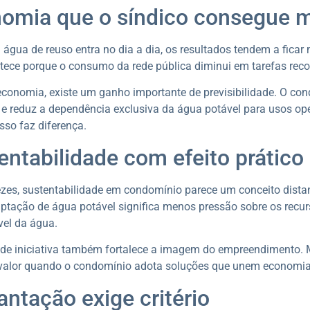
omia que o síndico consegue m
água de reuso entra no dia a dia, os resultados tendem a ficar 
tece porque o consumo da rede pública diminui em tarefas re
conomia, existe um ganho importante de previsibilidade. O con
 reduz a dependência exclusiva da água potável para usos ope
 isso faz diferença.
entabilidade com efeito prático
zes, sustentabilidade em condomínio parece um conceito distan
tação de água potável significa menos pressão sobre os recur
vel da água.
 de iniciativa também fortalece a imagem do empreendimento. 
 valor quando o condomínio adota soluções que unem economia 
antação exige critério