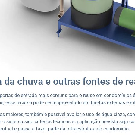
 da chuva e outras fontes de r
portas de entrada mais comuns para o reuso em condomínios é
, esse recurso pode ser reaproveitado em tarefas externas e ro
os maiores, também é possível avaliar o uso de água cinza, como
 o sistema siga critérios técnicos e a aplicação prevista seja 
ntual e passa a fazer parte da infraestrutura do condomínio.