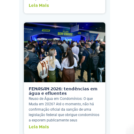
Leia Mais
FENASAN 2026: tendências em
água e efluentes
Reuso de Água em Condomínios: O que
Muda em 2026? Até o momento, não há
confirmação oficial da sanção de uma
legislação federal que obrigue condomínios
a exporem publicamente seus
Leia Mais