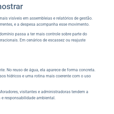
ostrar
mais visíveis em assembleias e relatórios de gestão.
correntes, e a despesa acompanha esse movimento.
domínio passa a ter mais controle sobre parte do
racionais. Em cenários de escassez ou reajuste
te. No reuso de água, ela aparece de forma concreta.
sos hídricos e uma rotina mais coerente com o uso
Moradores, visitantes e administradoras tendem a
e responsabilidade ambiental.