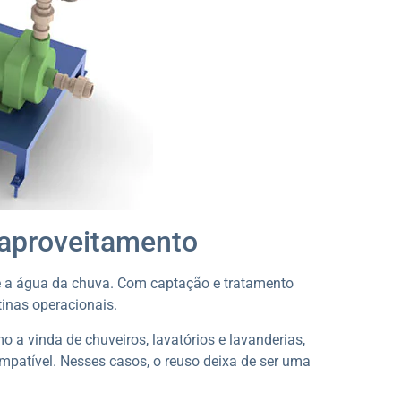
eaproveitamento
 a água da chuva. Com captação e tratamento
tinas operacionais.
 a vinda de chuveiros, lavatórios e lavanderias,
compatível. Nesses casos, o reuso deixa de ser uma