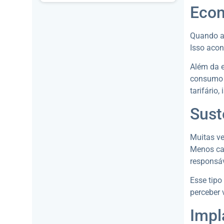
Econ
Quando a 
Isso acon
Além da e
consumo e
tarifário,
Sust
Muitas ve
Menos cap
responsá
Esse tipo
perceber
Impl