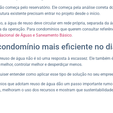
ão começa pelo reservatório. Ele começa pela análise correta d
rutura existente precisam entrar no projeto desde o início.
o, a água de reuso deve circular em rede própria, separada da á
 da operação. Para condomínios que querem consultar referênc
Nacional de Águas e Saneamento Básico
.
ondomínio mais eficiente no di
 reuso de água não é só uma resposta à escassez. Ele também
melhor, controlar melhor e desperdiçar menos.
uiser entender como aplicar esse tipo de solução no seu empre
ios que adotam reuso de água dão um passo importante rumo
, melhoram o uso dos recursos e mostram que sustentabilidade