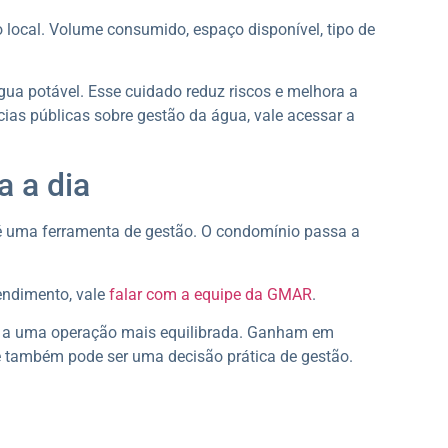
o local. Volume consumido, espaço disponível, tipo de
gua potável. Esse cuidado reduz riscos e melhora a
ias públicas sobre gestão da água, vale acessar a
a a dia
 é uma ferramenta de gestão. O condomínio passa a
endimento, vale
falar com a equipe da GMAR
.
 a uma operação mais equilibrada. Ganham em
 também pode ser uma decisão prática de gestão.