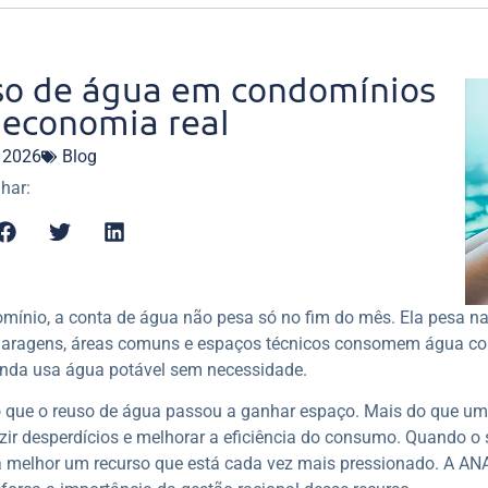
o de água em condomínios
economia real
, 2026
Blog
har:
ínio, a conta de água não pesa só no fim do mês. Ela pesa na
 garagens, áreas comuns e espaços técnicos consomem água co
inda usa água potável sem necessidade.
o que o reuso de água passou a ganhar espaço. Mais do que uma
zir desperdícios e melhorar a eficiência do consumo. Quando 
 melhor um recurso que está cada vez mais pressionado. A AN