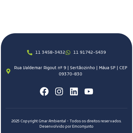
11 3458-3432
11 91742-5439
Rua Valdemar Rigout nº 9 | Sertãozinho | Máua SP | CEP
09370-830
2025 Copyright Gmar Ambiental - Todos os direitos reservados.
Desenvolvido por Emcomjunto