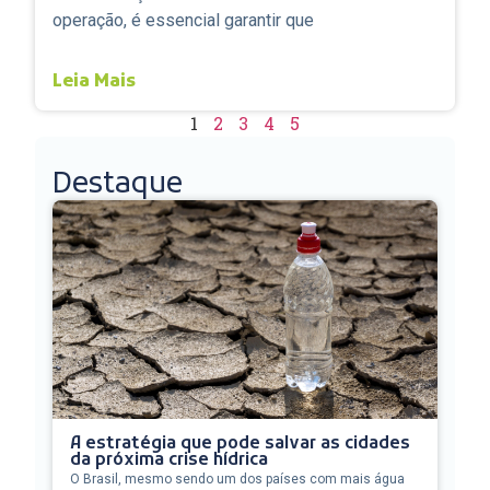
operação, é essencial garantir que
Leia Mais
1
2
3
4
5
Destaque
A estratégia que pode salvar as cidades
da próxima crise hídrica
O Brasil, mesmo sendo um dos países com mais água