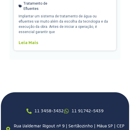
Tratamento de
Efluentes
Implantar um sistema de tratamento de água ou
efluentes vai muito além da escolha da tecnologia e da
execução da obra. Antes de iniciar a operação, é
essencial garantir que
Leia Mais
11 3458-3432
11 91742-5439
Rua Valdemar Rigout nº 9 | Sertãozinho | Máua SP | CEP