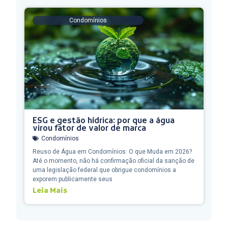
Condomínios
ESG e gestão hídrica: por que a água
virou fator de valor de marca
Condomínios
Reuso de Água em Condomínios: O que Muda em 2026?
Até o momento, não há confirmação oficial da sanção de
uma legislação federal que obrigue condomínios a
exporem publicamente seus
Leia Mais