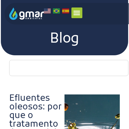
Blog
Efluentes
oleosos: por
que o
tratamento