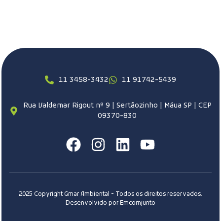
11 3458-3432
11 91742-5439
Rua Valdemar Rigout nº 9 | Sertãozinho | Máua SP | CEP
09370-830
2025 Copyright Gmar Ambiental - Todos os direitos reservados.
Desenvolvido por Emcomjunto