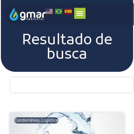
Resultado de
busca
Condomínios
,
Logística