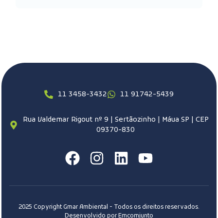
11 3458-3432
11 91742-5439
Rua Valdemar Rigout nº 9 | Sertãozinho | Máua SP | CEP
09370-830
2025 Copyright Gmar Ambiental - Todos os direitos reservados.
Desenvolvido por Emcomjunto