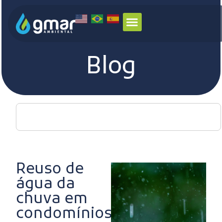
Blog
Reuso de
água da
chuva em
condomínios