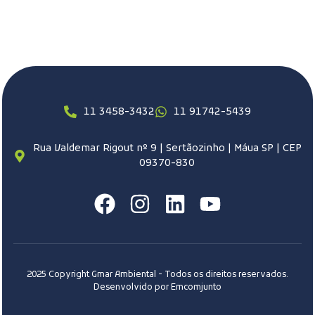
11 3458-3432
11 91742-5439
Rua Valdemar Rigout nº 9 | Sertãozinho | Máua SP | CEP
09370-830
2025 Copyright Gmar Ambiental - Todos os direitos reservados.
Desenvolvido por Emcomjunto