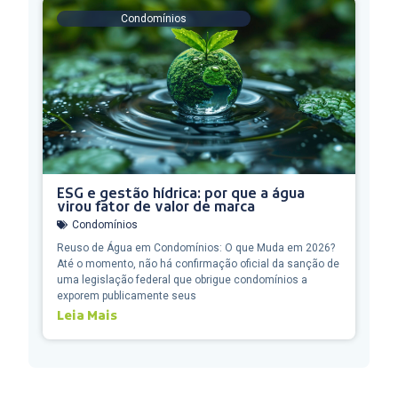
Condomínios
ESG e gestão hídrica: por que a água
virou fator de valor de marca
Condomínios
Reuso de Água em Condomínios: O que Muda em 2026?
Até o momento, não há confirmação oficial da sanção de
uma legislação federal que obrigue condomínios a
exporem publicamente seus
Leia Mais