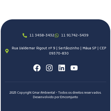
11 3458-3432
11 91742-5439
Rua Valdemar Rigout nº 9 | Sertãozinho | Máua SP | CEP
09370-830
2025 Copyright Gmar Ambiental - Todos os direitos reservados.
Desenvolvido por Emcomjunto